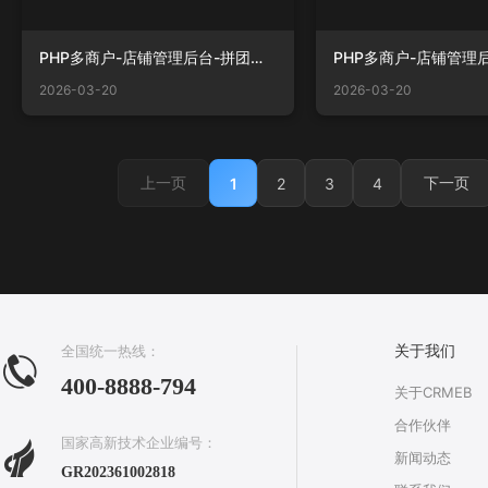
PHP多商户-店铺管理后台-拼团商品列表.png
2026-03-20
2026-03-20
上一页
下一页
1
2
3
4
全国统一热线：
关于我们
400-8888-794
关于CRMEB
合作伙伴
国家高新技术企业编号：
新闻动态
GR202361002818