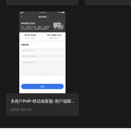
多商户PHP-移动端客服-用户端聊天界面 — 客服离线状态.png
2026-02-04