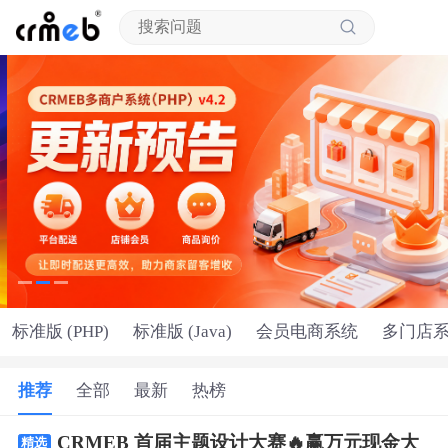
标准版 (PHP)
标准版 (Java)
会员电商系统
多门店
推荐
全部
最新
热榜
CRMEB 首届主题设计大赛🔥赢万元现金大
精选