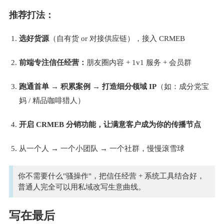
推荐打法：
选好货源
（自有货 or 对接供应链），接入 CRMEB 
前端专注信任经营：
朋友圈内容 + 1v1 服务 + 会员群 
跑通首单 → 积累案例 → 打造细分领域 IP
（如：成分党宝
妈 / 精品咖啡猎人） 
开启 CRMEB 分销功能，让满意客户成为你的传播节点 
从一个人 → 一个小团队 → 一个社群，慢慢滚雪球 
你不需要什么"骚操作"，把信任经营 + 系统工具结合好，
普通人完全可以用私域改写生意曲线。
写在最后