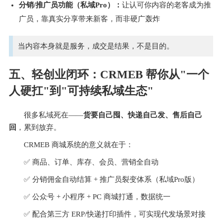
分销/推广员功能（私域Pro）：
让认可你内容的老客成为推
广员，靠真实分享带来新客，而非硬广轰炸 
当内容本身就是服务，成交是结果，不是目的。
五、轻创业闭环：CRMEB 帮你从"一个
人硬扛"到"可持续私域生态"
很多私域死在——
货要自己囤、快递自己发、售后自己
回
，累到放弃。
CRMEB 商城系统的意义就在于：
✅ 商品、订单、库存、会员、营销全自动
✅ 分销佣金自动结算 + 推广员裂变体系（私域Pro版）
✅ 公众号 + 小程序 + PC 商城打通，数据统一
✅ 配合第三方 ERP/快递打印插件，可实现代发场景对接