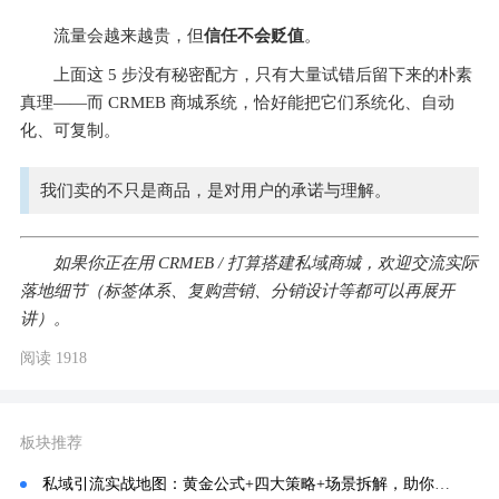
流量会越来越贵，但
信任不会贬值
。
上面这 5 步没有秘密配方，只有大量试错后留下来的朴素
真理——而 CRMEB 商城系统，恰好能把它们系统化、自动
化、可复制。
我们卖的不只是商品，是对用户的承诺与理解。
如果你正在用 CRMEB / 打算搭建私域商城，欢迎交流实际
落地细节（标签体系、复购营销、分销设计等都可以再展开
讲）。
阅读 1918
板块推荐
私域引流实战地图：黄金公式+四大策略+场景拆解，助你破解增长困局