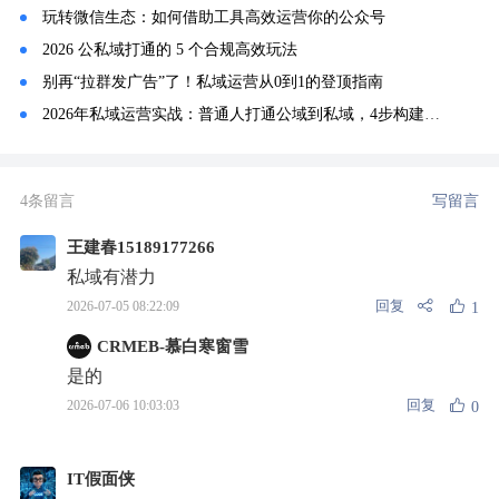
玩转微信生态：如何借助工具高效运营你的公众号
2026 公私域打通的 5 个合规高效玩法
别再“拉群发广告”了！私域运营从0到1的登顶指南
2026年私域运营实战：普通人打通公域到私域，4步构建持续收入系统
4条留言
写留言
王建春15189177266
私域有潜力
回复
2026-07-05 08:22:09
1
CRMEB-慕白寒窗雪
是的
回复
2026-07-06 10:03:03
0
IT假面侠