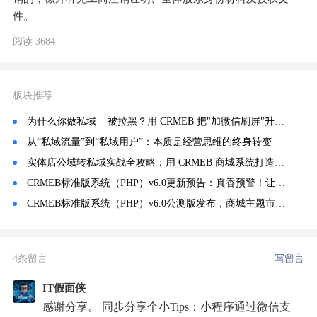
件。
阅读 3684
板块推荐
为什么你做私域 = 被拉黑？用 CRMEB 把"加微信刷屏"升级成真正赚钱的私域闭环（5个实操方法）
从“私域流量”到“私域用户”：本质是经营思维的终身转变
实体店公域转私域实战全攻略：用 CRMEB 商城系统打造闭环增长
CRMEB标准版系统（PHP）v6.0更新预告：真香预警！让商城主题装修像PS一样自由！
CRMEB标准版系统（PHP）v6.0公测版发布，商城主题市场上线~
4条留言
写留言
IT假面侠
感谢分享。 同步分享个小Tips：小程序通过微信支