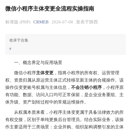
微信小程序主体变更全流程实操指南
标准版 (PHP)
CRMEB
2026-07-08
发表于陕西
收录于合集
#
一、概念界定与应用场景
微信小程序
主体变更
，指将小程序的所有权、运营管理
权、资质归属从原运营主体正式转移至新主体的合规操作。该
操作仅变更账号权属与主体信息，
不会注销小程序
，小程序原
有功能、数据、访问入口均可正常保留，是企业业务重组、主
体升级、资产划转过程中的常规运维操作。
从权属本质来看，小程序主体变更属于具备法律效力的所
有权交接，区别于单纯更换后台管理员。结合实际业务，该操
作主要适用于三类场景：企业并购、组织架构调整引发的主体