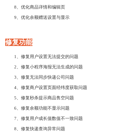
8、优化商品详情和编辑页
9、优化余额赠送设置与显示
修复功能
1、修复用户设置无法提交的问题
2、修复小程序海报无法生成的问题
3、修复无法同步快递公司问题
4、修复商户设置页面经纬度获取问题
5、修复秒杀提示商品售空问题
6、修复余额功能不显示问题
7、修复用户成长值数值不一致问题
8、修复快递查询异常问题