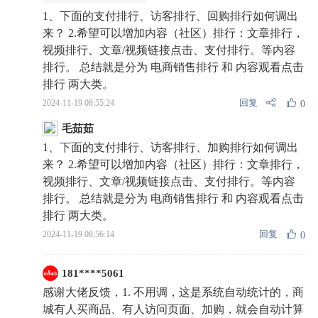
1、下面的支付排行、访客排行、回购排行如何调出
来？ 2.希望可以增加内容（社区）排行：文章排行，
视频排行、文章/视频链接点击、支付排行。等内容
排行。 总结就是分为 电商销售排行 和 内容观看点击
排行 两大类。
回复
2024-11-19 08:55:24
0
毛茹茹
1、下面的支付排行、访客排行、加购排行如何调出
来？ 2.希望可以增加内容（社区）排行：文章排行，
视频排行、文章/视频链接点击、支付排行。等内容
排行。 总结就是分为 电商销售排行 和 内容观看点击
排行 两大类。
回复
2024-11-19 08:56:14
0
181****5061
感谢大佬反馈，1. 不用调，这是系统自动统计的，商
城有人买商品、有人访问页面、加购，就会自动计算