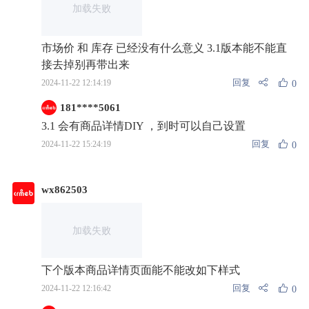
加载失败
市场价 和 库存 已经没有什么意义 3.1版本能不能直
接去掉别再带出来
回复
2024-11-22 12:14:19
0
181****5061
3.1 会有商品详情DIY ，到时可以自己设置
回复
2024-11-22 15:24:19
0
wx862503
加载失败
下个版本商品详情页面能不能改如下样式
回复
2024-11-22 12:16:42
0