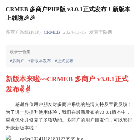
CRMEB 多商户PHP版 v3.0.1正式发布！新版本
上线啦🎉🎉
多商户系统(PHP)
CRMEB
2024-11-15
发表于陕西
收录于合集
#多商户
#新版本发布
#正式发布
新版本来啦~~CRMEB 多商户 v3.0.1正式
发布✌️✌️
感谢各位用户朋友对多商户系统的热情支持及宝贵反馈！
为了进一步提升使用体验，我们在最新发布的v3.0.1版本中，
重点优化并修复了多项功能。多商户的用户朋友们，可以安排
升级新版本啦！