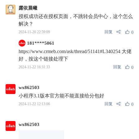
露依晨曦
授权成功还在授权页面，不跳转会员中心，这个怎么
解决？
回复
2024-11-20 22:59:09
0
181****5061
https://www.crmeb.com/ask/thread/51141#L340254 大佬
好，按这个链接处理下
回复
2024-11-22 16:31:33
0
wx862503
小程序3.1版本官方能不能直接给分包好
回复
2024-11-22 12:13:06
0
wx862503