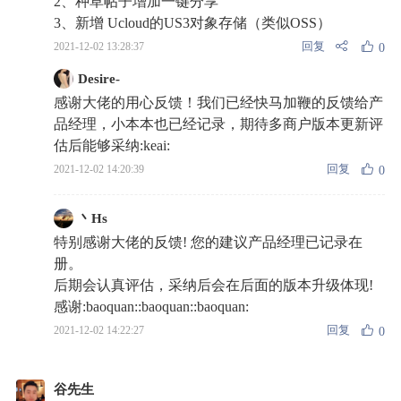
2、种草帖子增加一键分享
3、新增 Ucloud的US3对象存储（类似OSS）
回复
2021-12-02 13:28:37
0
Desire-
感谢大佬的用心反馈！我们已经快马加鞭的反馈给产
品经理，小本本也已经记录，期待多商户版本更新评
估后能够采纳:keai:
回复
2021-12-02 14:20:39
0
丶Hs
特别感谢大佬的反馈! 您的建议产品经理已记录在
册。
后期会认真评估，采纳后会在后面的版本升级体现!
感谢:baoquan::baoquan::baoquan:
回复
2021-12-02 14:22:27
0
谷先生