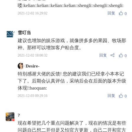
喽:kelian::kelian::kelian::kelian::shengli::shengli::shengli:
回复
2021-12-02 16:29:02
0
雪叮当
建议也增加的娱乐游戏，就像拼多多的果园、牧场那
种。那样可以增加客户粘合度。
回复
2021-12-02 18:00:32
0
Desire-
特别感谢大佬的反馈! 您的建议我们已经拿小本本记
下了。后期会认真评估，采纳后会在后面的版本升级
体现!:baoquan:
回复
2021-12-03 09:29:16
0
?
现在希望把几个重点问题解决了，现在的情况是有些
问题自己想二开但是又怕官方更新，自己二开和官方