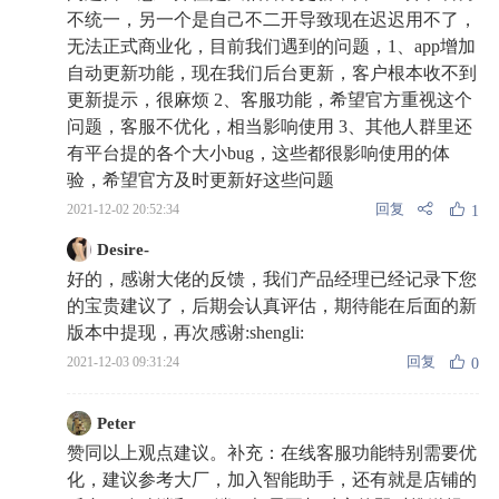
不统一，另一个是自己不二开导致现在迟迟用不了，
无法正式商业化，目前我们遇到的问题，1、app增加
自动更新功能，现在我们后台更新，客户根本收不到
更新提示，很麻烦 2、客服功能，希望官方重视这个
问题，客服不优化，相当影响使用 3、其他人群里还
有平台提的各个大小bug，这些都很影响使用的体
验，希望官方及时更新好这些问题
回复
2021-12-02 20:52:34
1
Desire-
好的，感谢大佬的反馈，我们产品经理已经记录下您
的宝贵建议了，后期会认真评估，期待能在后面的新
版本中提现，再次感谢:shengli:
回复
2021-12-03 09:31:24
0
Peter
赞同以上观点建议。补充：在线客服功能特别需要优
化，建议参考大厂，加入智能助手，还有就是店铺的