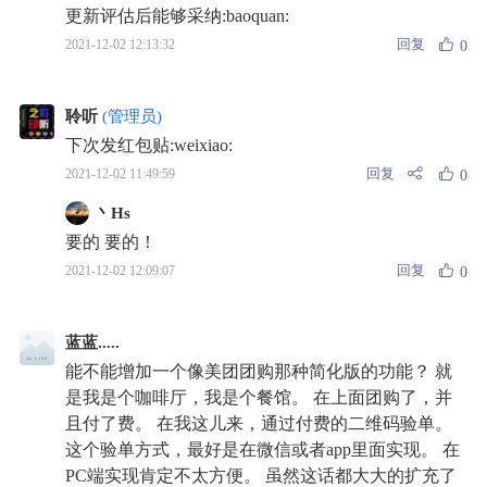
更新评估后能够采纳:baoquan:
回复
2021-12-02 12:13:32
0
聆听
(管理员)
下次发红包贴:weixiao:
回复
2021-12-02 11:49:59
0
丶Hs
要的 要的！
回复
2021-12-02 12:09:07
0
蓝蓝.....
能不能增加一个像美团团购那种简化版的功能？ 就
是我是个咖啡厅，我是个餐馆。 在上面团购了，并
且付了费。 在我这儿来，通过付费的二维码验单。
这个验单方式，最好是在微信或者app里面实现。 在
PC端实现肯定不太方便。 虽然这话都大大的扩充了