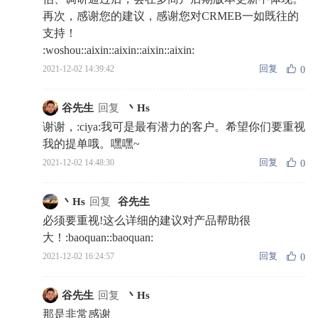
再次，感谢您的建议，感谢您对CRMEB一如既往的
支持！
:woshou::aixin::aixin::aixin::aixin:
回复
2021-12-02 14:39:42
0
谷先生
回复
丶Hs
谢谢，:ciya:我可是最有潜力的客户。希望你们要重视
我的提单哦。嘿嘿~
回复
2021-12-02 14:48:30
0
丶Hs
回复
谷先生
必须要重视!这么详细的建议对产品帮助很
大！:baoquan::baoquan:
回复
2021-12-02 16:24:57
0
谷先生
回复
丶Hs
那是非常感谢