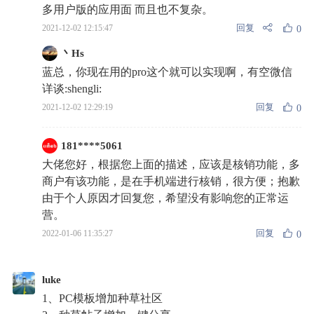
多用户版的应用面 而且也不复杂。
回复
2021-12-02 12:15:47
0
丶Hs
蓝总，你现在用的pro这个就可以实现啊，有空微信
详谈:shengli:
回复
2021-12-02 12:29:19
0
181****5061
大佬您好，根据您上面的描述，应该是核销功能，多
商户有该功能，是在手机端进行核销，很方便；抱歉
由于个人原因才回复您，希望没有影响您的正常运
营。
回复
2022-01-06 11:35:27
0
luke
1、PC模板增加种草社区