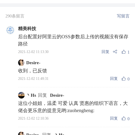
290条留言
写留言
精美科技
后台配置好阿里云的OSS参数后上传的视频没有保存
路径
回复
2021-12-02 11:13:30
1
Desire-
收到，已反馈
回复
2021-12-02 11:49:31
0
丶Hs
回复
Desire-
这位小姐姐，温柔 可爱 认真 贤惠的组织下语言，大
佬会更乐意的提意见哟:zuohengheng:
回复
2021-12-02 12:10:36
0