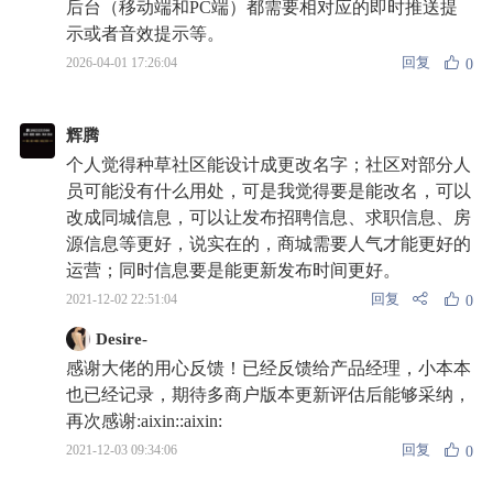
后台（移动端和PC端）都需要相对应的即时推送提
示或者音效提示等。
回复
2026-04-01 17:26:04
0
辉腾
个人觉得种草社区能设计成更改名字；社区对部分人
员可能没有什么用处，可是我觉得要是能改名，可以
改成同城信息，可以让发布招聘信息、求职信息、房
源信息等更好，说实在的，商城需要人气才能更好的
运营；同时信息要是能更新发布时间更好。
回复
2021-12-02 22:51:04
0
Desire-
感谢大佬的用心反馈！已经反馈给产品经理，小本本
也已经记录，期待多商户版本更新评估后能够采纳，
再次感谢:aixin::aixin:
回复
2021-12-03 09:34:06
0