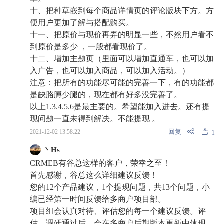
十、把种草嵌到每个商品详情页的评论版块下方。方
便用户更加了解与搭配购买。
十一、把原价与现价再弄的明显一些，不然用户看不
到原价是多少 ，一般都看现价了。
十二、增加主题页（里面可以增加直通车，也可以加
入广告，也可以加入商品，可以加入活动。）
注意：把所有的功能尽可能的完善一下，有的功能都
是缺胳膊少腿的，现在都有好多没完善了。
以上1.3.4.5.6是最主要的。希望能加入进去。还有提
现问题一直未得到解决。不能提现 。
回复
2021-12-02 13:58:22
1
丶Hs
CRMEB有谷总这样的客户，荣幸之至！
首先感谢，谷总这么详细建议反馈！
您的12个产品建议，1个提现问题，共13个问题，小
编已经第一时间反馈给多商户项目部。
项目组会认真对待、评估您的每一个建议反馈。评
估、调研通过后，会在多商户后期版本更新中体现。