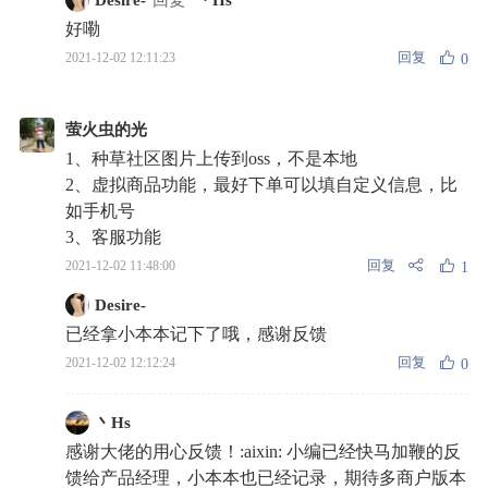
Desire-
回复
丶Hs
好嘞
回复
2021-12-02 12:11:23
0
萤火虫的光
1、种草社区图片上传到oss，不是本地
2、虚拟商品功能，最好下单可以填自定义信息，比
如手机号
3、客服功能
回复
2021-12-02 11:48:00
1
Desire-
已经拿小本本记下了哦，感谢反馈
回复
2021-12-02 12:12:24
0
丶Hs
感谢大佬的用心反馈！:aixin: 小编已经快马加鞭的反
馈给产品经理，小本本也已经记录，期待多商户版本