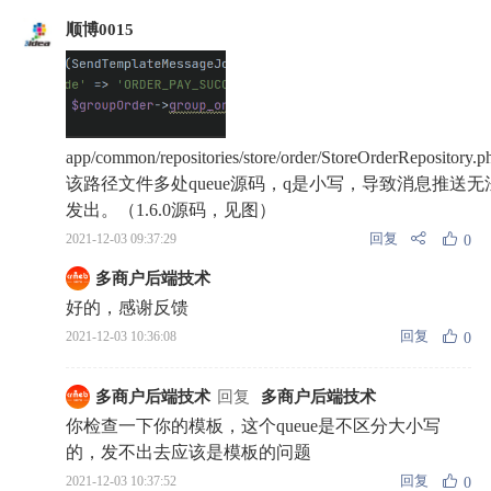
顺博0015
app/common/repositories/store/order/StoreOrderRepository.p
该路径文件多处queue源码，q是小写，导致消息推送无
发出。（1.6.0源码，见图）
回复
2021-12-03 09:37:29
0
多商户后端技术
好的，感谢反馈
回复
2021-12-03 10:36:08
0
多商户后端技术
回复
多商户后端技术
你检查一下你的模板，这个queue是不区分大小写
的，发不出去应该是模板的问题
回复
2021-12-03 10:37:52
0