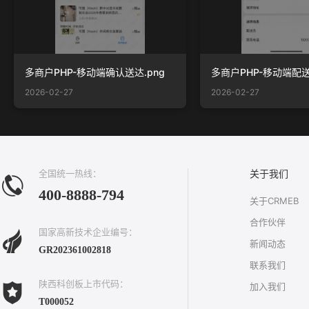
多商户PHP-移动端确认送达.png
2026-02-27
2026-02-27
全国统一热线：
关于我们
400-8888-794
关于CRMEB
合作伙伴
国家高新技术企业编号：
新闻动态
GR202361002818
联系我们
陕西科创板上市代码：
加入我们
T000052