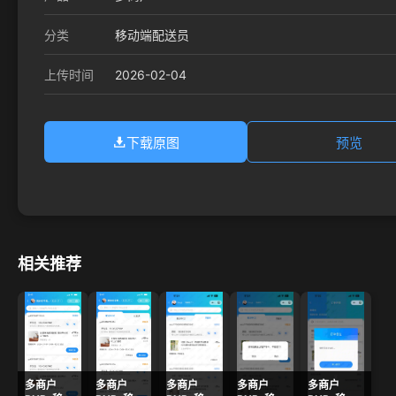
分类
移动端配送员
2026-02-04
上传时间
下载原图
预览
相关推荐
多商户
多商户
多商户
多商户
多商户