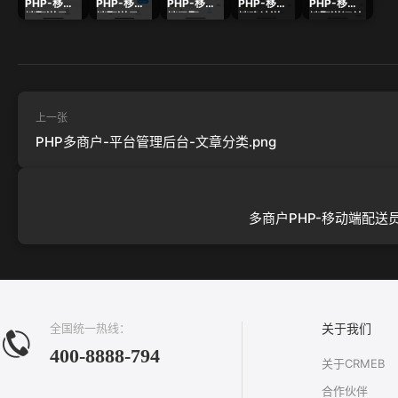
PHP-移动
PHP-移动
PHP-移动
PHP-移动
PHP-移动
端配送员-
端配送员-
端已配
端确认送
端配送订单
接单.png
配送列
送.png
达.png
备注.jpg
表.png
上一张
PHP多商户-平台管理后台-文章分类.png
多商户PHP-移动端配送员-
全国统一热线：
关于我们
400-8888-794
关于CRMEB
合作伙伴