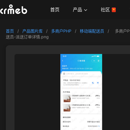
产品
首页
社区
首页
/
产品图片库
/
多商户PHP
/
移动端配送员
/
多商户P
送员-派送订单详情.png