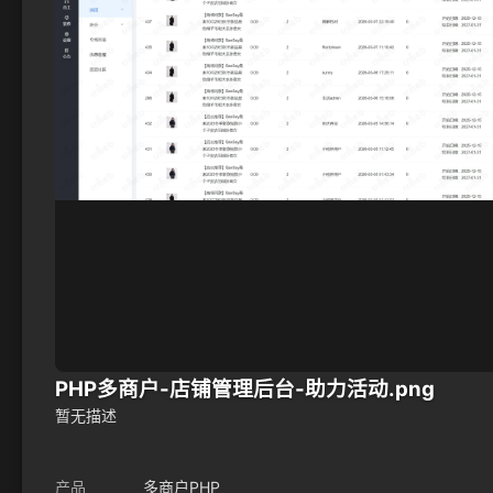
PHP多商户-店铺管理后台-助力活动.png
暂无描述
产品
多商户PHP