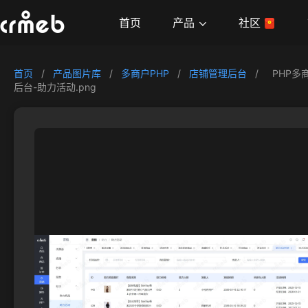
产品
首页
社区
首页
/
产品图片库
/
多商户PHP
/
店铺管理后台
/
PHP多
后台-助力活动.png