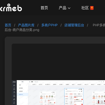
产品
首页
社区
首页
/
产品图片库
/
多商户PHP
/
店铺管理后台
/
PHP多
后台-商户商品分类.png