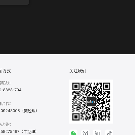
系方式
关注我们
询热线：
0-8888-794
商合作：
209248005（樊经理）
品咨询：
359275467（牛经理）