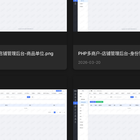
店铺管理后台-商品单位.png
PHP多商户-店铺管理后台-身份管
2026-03-20