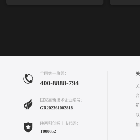
全国统一热线：
关
400-8888-794
关
合
国家高新技术企业编号：
新
GR202361002818
联
陕西科创板上市代码：
加
T000052