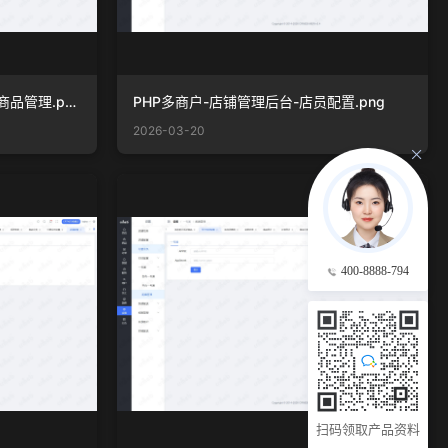
PHP多商户-店铺管理后台-直播商品管理.png
PHP多商户-店铺管理后台-店员配置.png
2026-03-20
400-8888-794
扫码领取产品资料