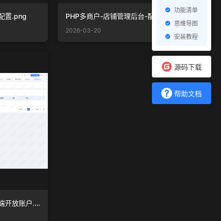
功能清单
置.png
PHP多商户-店铺管理后台-配置管理.png
思维导图
2026-03-20
安装教程
源码下载
帮助文档
PHP多商户-店铺管理后台-商户端开放账户.png