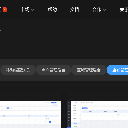
市场
合作
关
区
帮助
文档
台
移动端配送员
商户管理后台
区域管理后台
店铺管