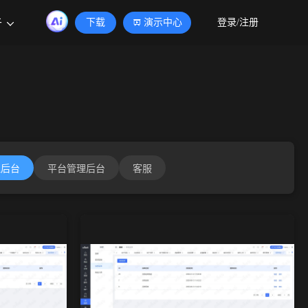
于
下载
演示中心
登录/注册
理后台
平台管理后台
客服