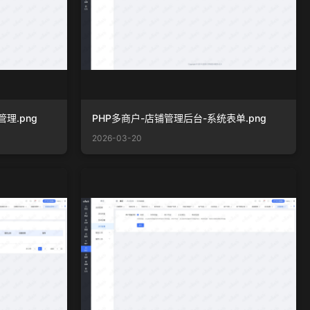
理.png
PHP多商户-店铺管理后台-系统表单.png
2026-03-20