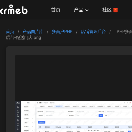
产品
首页
社区
首页
/
产品图片库
/
多商户PHP
/
店铺管理后台
/
PHP多
后台-配送门店.png