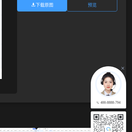
下载原图
预览
400-8888-794
查看更多 →