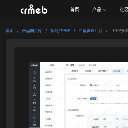
产品
首页
社
首页
/
产品图片库
/
多商户PHP
/
店铺管理后台
/
PHP多