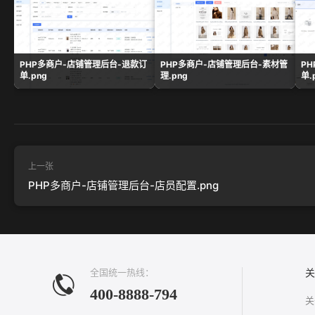
PHP多商户-店铺管理后台-退款订
PHP多商户-店铺管理后台-素材管
P
单.png
理.png
单.
上一张
PHP多商户-店铺管理后台-店员配置.png
全国统一热线：
关
400-8888-794
关