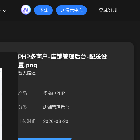
于
下载
演示中心
登录/注册
PHP多商户-店铺管理后台-配送设
置.png
暂无描述
产品
多商户PHP
分类
店铺管理后台
2026-03-20
上传时间