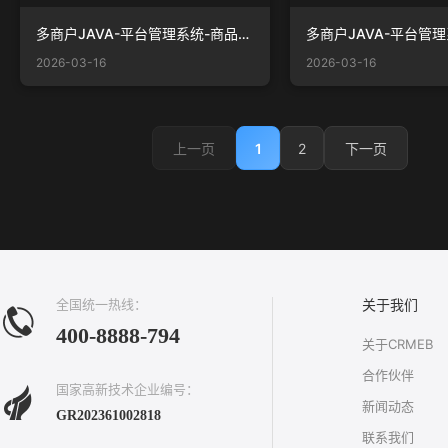
多商户JAVA-平台管理系统-商品-商品分类.png
2026-03-16
2026-03-16
1
2
上一页
下一页
全国统一热线：
关于我们
400-8888-794
关于CRMEB
合作伙伴
国家高新技术企业编号：
新闻动态
GR202361002818
联系我们