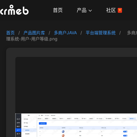
产品
首页
社区
首页
/
产品图片库
/
多商户JAVA
/
平台端管理系统
/
多商
理系统-用户-用户等级.png