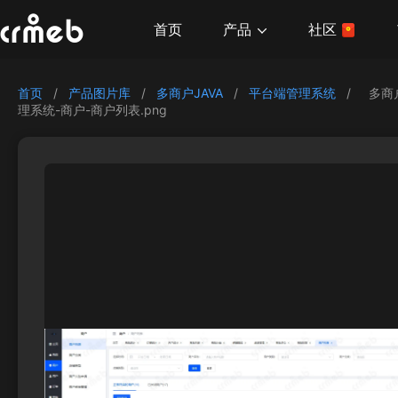
产品
首页
社区
首页
/
产品图片库
/
多商户JAVA
/
平台端管理系统
/
多商
理系统-商户-商户列表.png