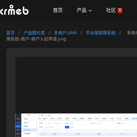
产品
首页
社区
首页
/
产品图片库
/
多商户JAVA
/
平台端管理系统
/
多商
理系统-商户-商户入驻申请.png