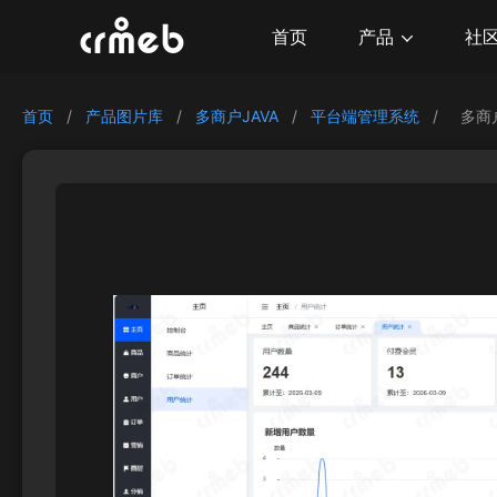
产品
首页
社
首页
/
产品图片库
/
多商户JAVA
/
平台端管理系统
/
多商