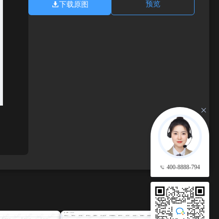
下载原图
预览
400-8888-794
查看更多 →