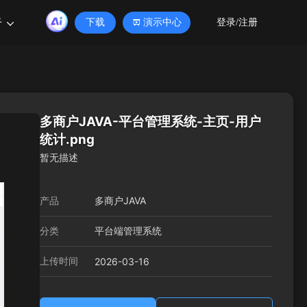
于
下载
演示中心
登录/注册
多商户JAVA-平台管理系统-主页-用户
统计.png
暂无描述
产品
多商户JAVA
分类
平台端管理系统
上传时间
2026-03-16