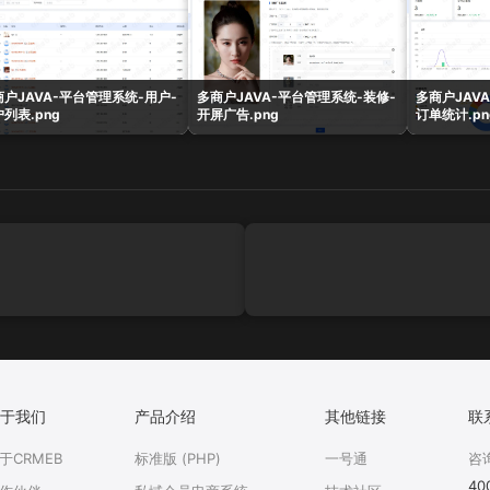
商户JAVA-平台管理系统-用户-
多商户JAVA-平台管理系统-装修-
多商户JAV
列表.png
开屏广告.png
订单统计.pn
于我们
产品介绍
其他链接
联
于CRMEB
标准版 (PHP)
一号通
咨
40