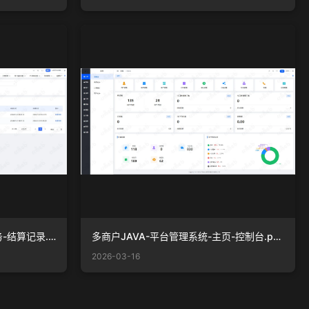
多商户JAVA-商户管理系统-财务-结算记录.png
多商户JAVA-平台管理系统-主页-控制台.png
2026-03-16