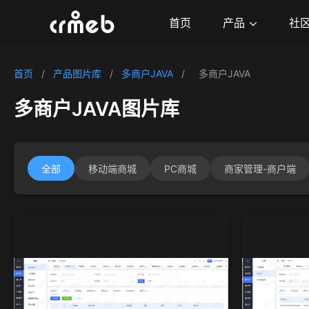
产品
首页
社
首页
/
产品图片库
/
多商户JAVA
/
多商户JAVA
多商户JAVA图片库
全部
移动端商城
PC商城
商家管理-商户端