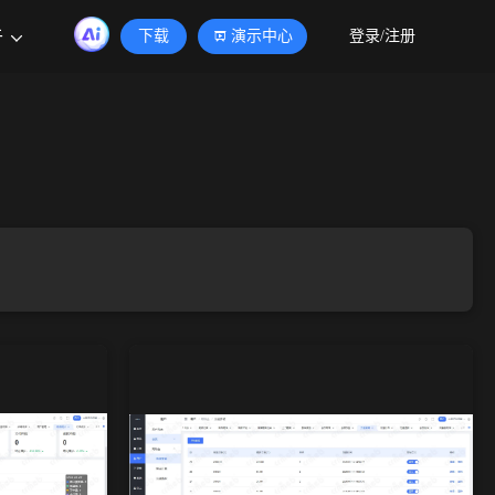
于
下载
演示中心
登录/注册