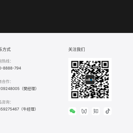
系方式
关注我们
询热线：
0-8888-794
商合作：
209248005（樊经理）
品咨询：
359275467（牛经理）