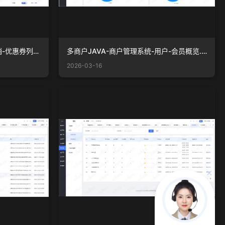
多商户JAVA-商户管理系统-营销-优惠券列表.png
多商户JAVA-商户管理系统-用户-会员概览.png
2026-03-16