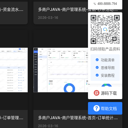
400-8888-794
多商户JAVA-商户管理系统-财务-资金流水.png
多商户JAVA-商户管理系统-营销-秒杀活动.png
2026-03-16
扫码领取产品资料
功能清单
思维导图
安装教程
源码下载
帮助文档
多商户JAVA-商户管理系统-订单-订单管理.png
多商户JAVA-商户管理系统-首页-订单统计.png
2026-03-16