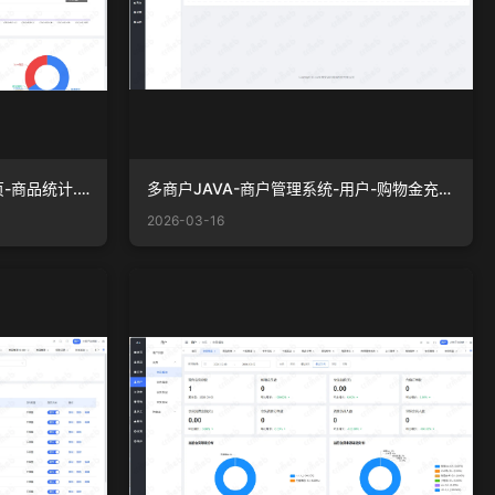
多商户JAVA-商户管理系统-首页-商品统计.png
多商户JAVA-商户管理系统-用户-购物金充值套餐.png
2026-03-16