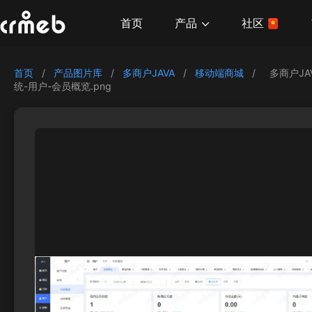
产品
首页
社区
首页
/
产品图片库
/
多商户JAVA
/
移动端商城
/
多商户JA
统-用户-会员概览.png