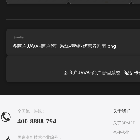
上一张
多商户JAVA-商户管理系统-营销-优惠券列表.png
多商户JAVA-商户管理系统-商品-卡密
全国统一热线：
关于我们
400-8888-794
关于CRMEB
合作伙伴
国家高新技术企业编号：