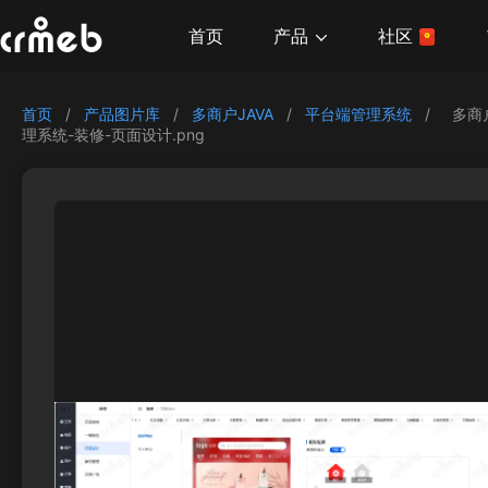
产品
首页
社区
首页
/
产品图片库
/
多商户JAVA
/
平台端管理系统
/
多商
理系统-装修-页面设计.png