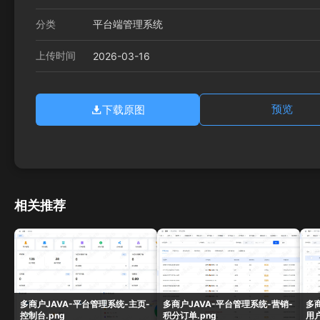
分类
平台端管理系统
上传时间
2026-03-16
下载原图
预览
相关推荐
多商户JAVA-平台管理系统-主页-
多商户JAVA-平台管理系统-营销-
多
控制台.png
积分订单.png
用户