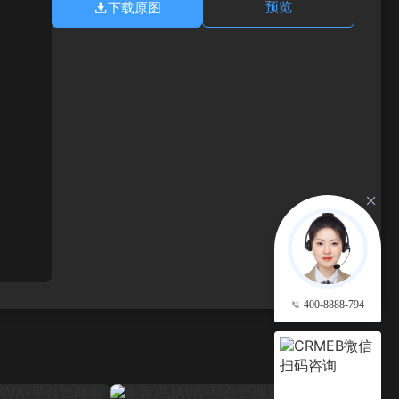
下载原图
预览
400-8888-794
查看更多 →