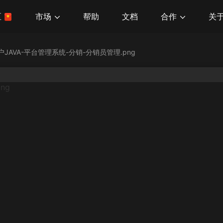
市场
合作
关
区
帮助
文档
户JAVA-平台管理系统-分销-分销员管理.png