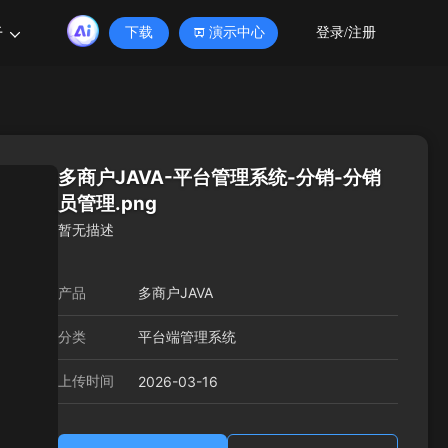
于
下载
演示中心
登录/注册
多商户JAVA-平台管理系统-分销-分销
员管理.png
暂无描述
产品
多商户JAVA
分类
平台端管理系统
上传时间
2026-03-16