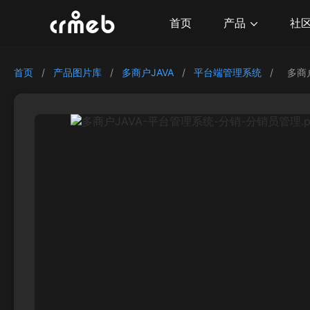
产品
首页
社
首页
/
产品图片库
/
多商户JAVA
/
平台端管理系统
/
多商