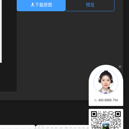
下载原图
预览
400-8888-794
查看更多 →