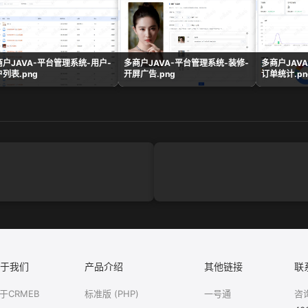
商户JAVA-平台管理系统-用户-
多商户JAVA-平台管理系统-装修-
多商户JAV
列表.png
开屏广告.png
订单统计.pn
于我们
产品介绍
其他链接
联
于CRMEB
标准版 (PHP)
一号通
咨