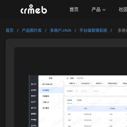
产品
首页
社
首页
/
产品图片库
/
多商户JAVA
/
平台端管理系统
/
多商