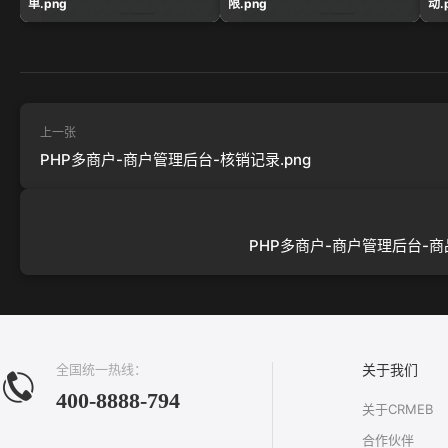
单.png
限.png
动.
上一张
PHP多商户-商户管理后台-核销记录.png
PHP多商户-商户管理后台-商品
全国统一热线：
关于我们
400-8888-794
关于CRMEB
合作伙伴