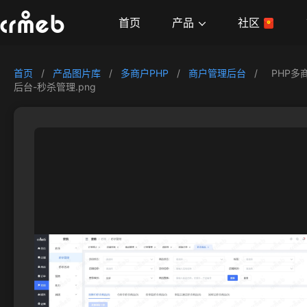
产品
首页
社区
首页
/
产品图片库
/
多商户PHP
/
商户管理后台
/
PHP多
后台-秒杀管理.png