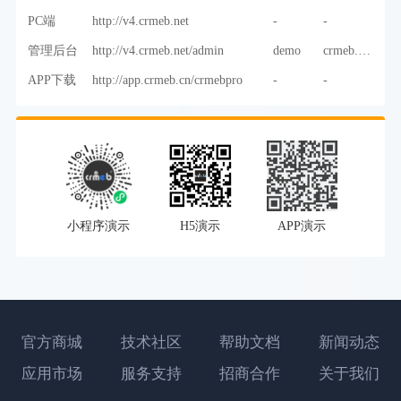
PC端
http://v4.crmeb.net
-
-
管理后台
http://v4.crmeb.net/admin
demo
crmeb.com
APP下载
http://app.crmeb.cn/crmebpro
-
-
小程序演示
H5演示
APP演示
官方商城
技术社区
帮助文档
新闻动态
应用市场
服务支持
招商合作
关于我们