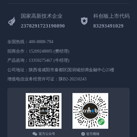
国家高新技术企业
科创板上市代码
2378291723190890
83293491029
全国热线：400-8888-794
招商合作：15209248005 (樊经理)
产品咨询：13359275467 (牛经理)
公司地址：陕西省咸阳市秦都区国润城丝绸金融中心21楼
增值电信业务经营许可证：陕B2-20210243