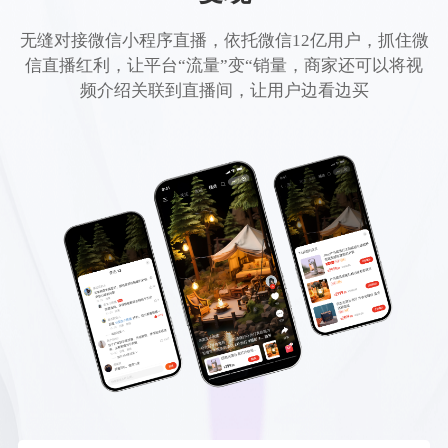
无缝对接微信小程序直播，依托微信12亿用户，抓住微
信直播红利，让平台“流量”变“销量，商家还可以将视
频介绍关联到直播间，让用户边看边买