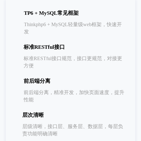
TP6 + MySQL常见框架
Thinkphp6 + MySQL轻量级web框架，快速开
发
标准RESTful接口
标准RESTful接口规范，接口更规范，对接更
方便
前后端分离
前后端分离，精准开发，加快页面速度，提升
性能
层次清晰
层级清晰，接口层、服务层、数据层，每层负
责功能明确清晰