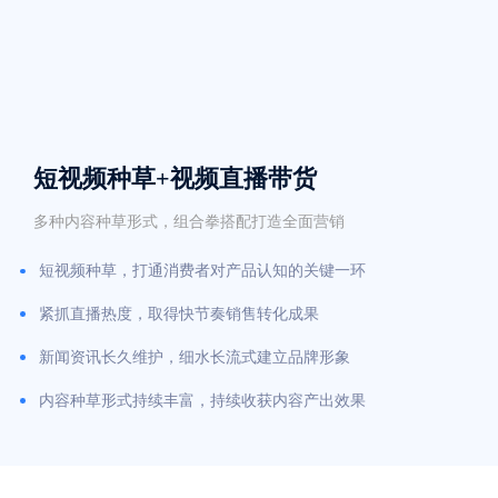
短视频种草+视频直播带货
多种内容种草形式，组合拳搭配打造全面营销
短视频种草，打通消费者对产品认知的关键一环
紧抓直播热度，取得快节奏销售转化成果
新闻资讯长久维护，细水长流式建立品牌形象
内容种草形式持续丰富，持续收获内容产出效果