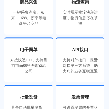
商品采集
物流查询
一键采集淘宝、京
实时展示物流快递进
东、1688、苏宁等电
度，物流信息尽在掌
商平台商品
握
电子面单
API接口
对接快递100，支持目
支持对外接口，灵活
前市面99%快递物流
对接第三方系统，助
公司
力您的业务互联互通
批量发货
发票管理
具备自动批量发货、
可设置发票的开票状