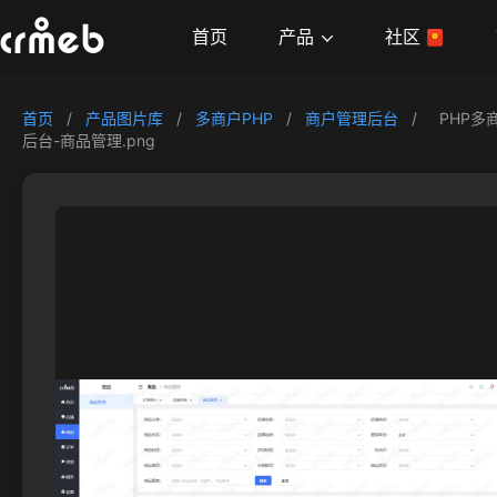
产品
首页
社区
首页
/
产品图片库
/
多商户PHP
/
商户管理后台
/
PHP多
后台-商品管理.png