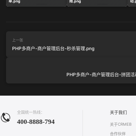
单.png
限.png
动.
上一张
PHP多商户-商户管理后台-秒杀管理.png
PHP多商户-商户管理后台-拼团活动
全国统一热线：
关于我们
400-8888-794
关于CRMEB
合作伙伴