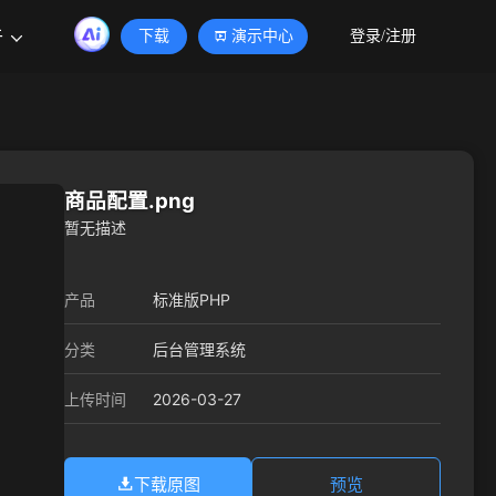
于
下载
演示中心
登录/注册
商品配置.png
暂无描述
产品
标准版PHP
分类
后台管理系统
2026-03-27
上传时间
下载原图
预览