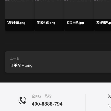
我的主题.png
商城主题.png
添加主题.jpg
素材管理.p
上一张
订单配置.png
全国统一热线：
关
400-8888-794
关