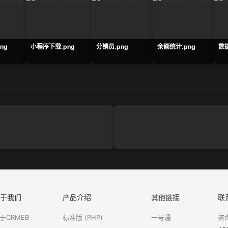
ng
小程序下载.png
分销员.png
余额统计.png
数据
于我们
产品介绍
其他链接
联
于CRMEB
标准版 (PHP)
一号通
咨