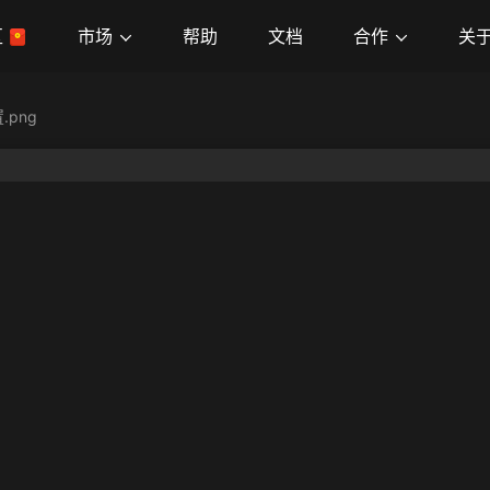
市场
合作
关
区
帮助
文档
.png