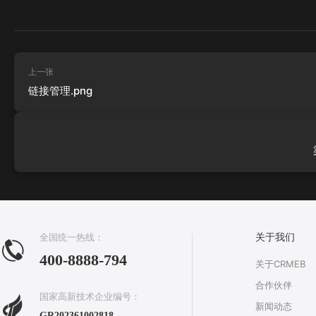
上一张
链接管理.png
全国统一热线：
关于我们
400-8888-794
关于CRMEB
合作伙伴
国家高新技术企业编号：
新闻动态
GR202361002818