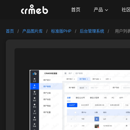
产品
首页
社
首页
/
产品图片库
/
标准版PHP
/
后台管理系统
/
用户列表