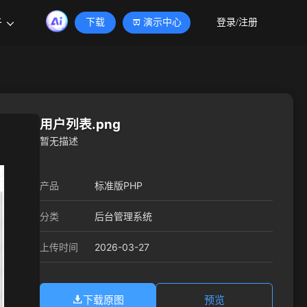
于
下载
演示中心
登录/注册
用户列表.png
暂无描述
产品
标准版PHP
分类
后台管理系统
2026-03-27
上传时间
下载原图
预览