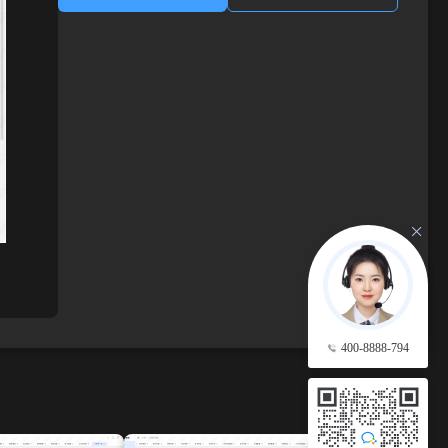
400-8888-794
查看更多 →