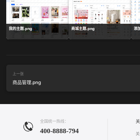
我的主题.png
商城主题.png
添加
上一张
商品管理.png
全国统一热线：
关
400-8888-794
关