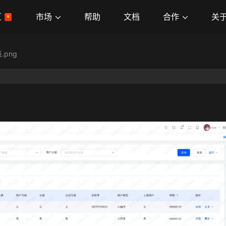
市场
合作
关
区
帮助
文档
.png