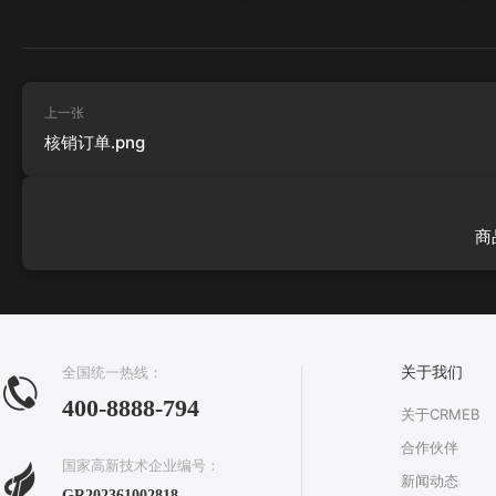
上一张
核销订单.png
商
全国统一热线：
关于我们
400-8888-794
关于CRMEB
合作伙伴
国家高新技术企业编号：
新闻动态
GR202361002818