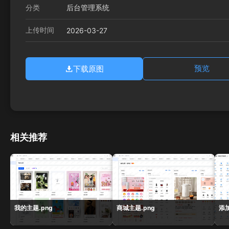
分类
后台管理系统
上传时间
2026-03-27
下载原图
预览
相关推荐
我的主题.png
商城主题.png
添加