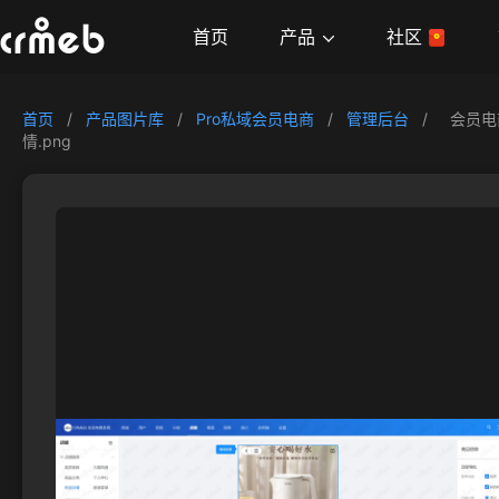
产品
首页
社区
首页
/
产品图片库
/
Pro私域会员电商
/
管理后台
/
会员电
情.png