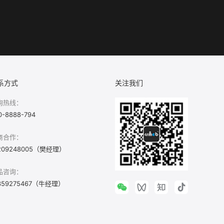
系方式
关注我们
询热线：
0-8888-794
商合作：
209248005（樊经理）
品咨询：
359275467（牛经理）