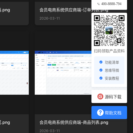
400-8888-794
png
会员电商系统供应商端-订单列表.png
2026-03-11
扫码领取产品资料
功能清单
思维导图
安装教程
源码下载
帮助文档
png
会员电商系统供应商端-商品列表.png
2026-03-11