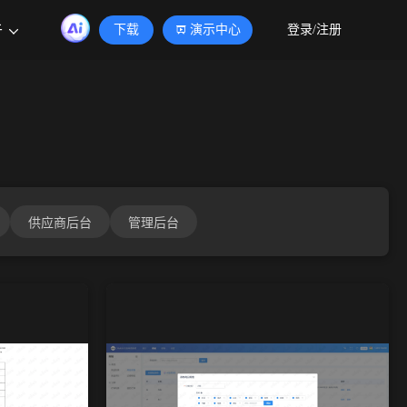
于
下载
演示中心
登录/注册
供应商后台
管理后台