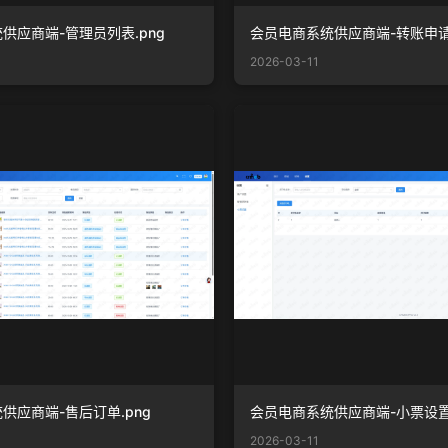
供应商端-管理员列表.png
会员电商系统供应商端-转账申请.
2026-03-11
供应商端-售后订单.png
会员电商系统供应商端-小票设置.
2026-03-11