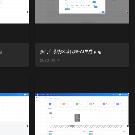
g
多门店系统区域代理-AI生成.png
2026-03-11