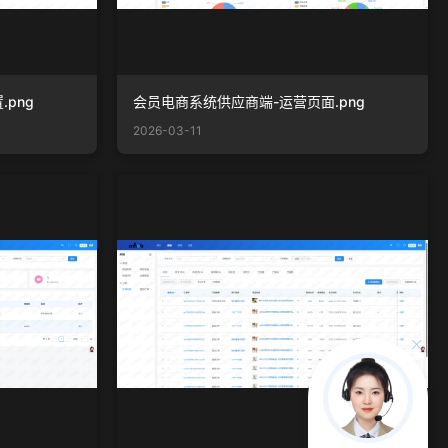
png
会员电商系统供应商端-运营页面.png
2026-03-11