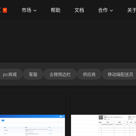
市场
合作
关
区
帮助
文档
pc商城
客服
企微侧边栏
供应商
移动端配送员