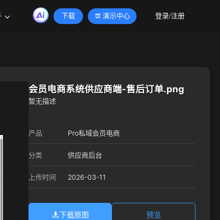
于
下载
演示中心
登录/注册
会员电商系统供应商端-售后订单.png
暂无描述
产品
Pro私域会员电商
分类
供应商后台
2026-03-11
上传时间
下载原图
预览