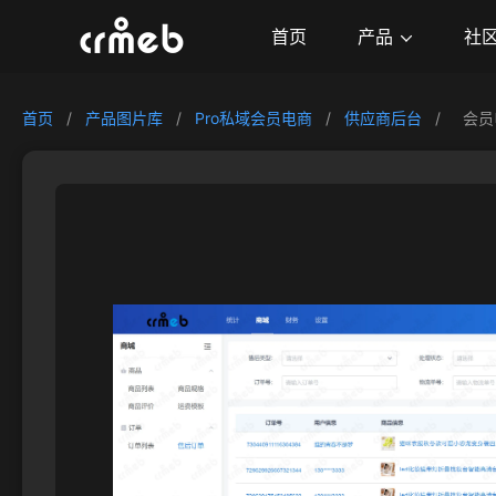
产品
首页
社
首页
/
产品图片库
/
Pro私域会员电商
/
供应商后台
/
会员