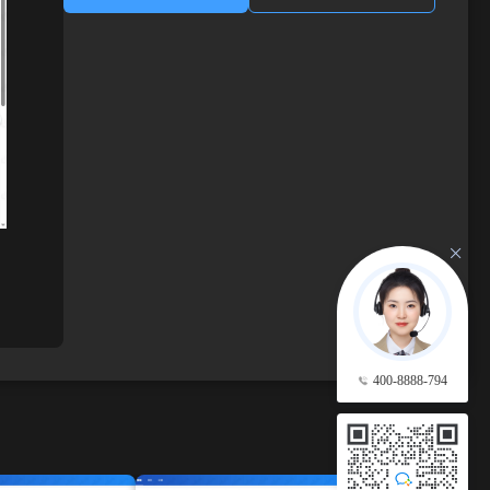
400-8888-794
查看更多 →