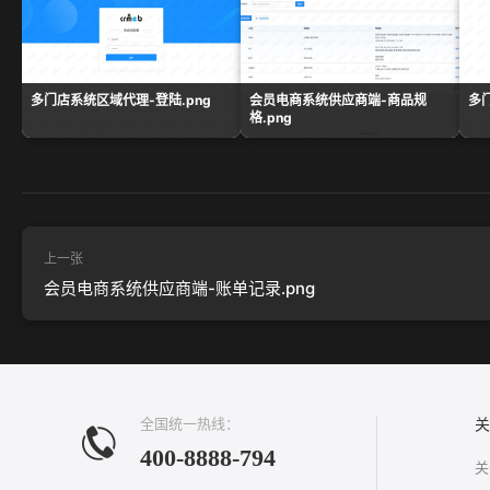
多门店系统区域代理-登陆.png
会员电商系统供应商端-商品规
多
格.png
上一张
会员电商系统供应商端-账单记录.png
全国统一热线：
关
400-8888-794
关