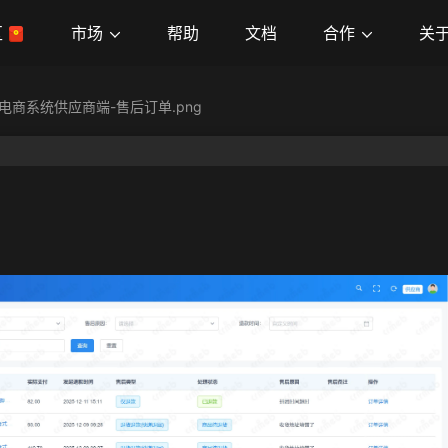
市场
合作
关
区
帮助
文档
电商系统供应商端-售后订单.png