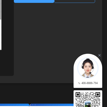
400-8888-794
查看更多 →