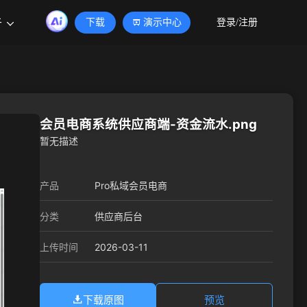
于
下载
演示中心
登录/注册
会员电商系统供应商端-资金流水.png
暂无描述
产品
Pro私域会员电商
分类
供应商后台
2026-03-11
上传时间
下载原图
预览