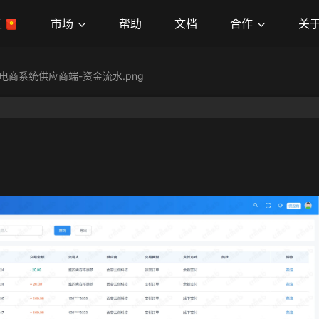
市场
合作
关
区
帮助
文档
电商系统供应商端-资金流水.png