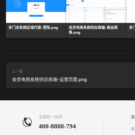
多门店系统区域代理-登陆.png
会员电商系统供应商端-商品规
多
格.png
上一张
会员电商系统供应商端-运营页面.png
全国统一热线：
关
400-8888-794
关