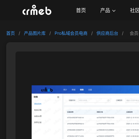
产品
首页
社
首页
/
产品图片库
/
Pro私域会员电商
/
供应商后台
/
会员