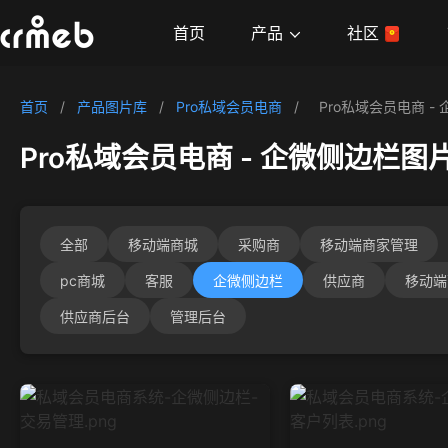
产品
首页
社区
首页
/
产品图片库
/
Pro私域会员电商
/
Pro私域会员电商 -
Pro私域会员电商 - 企微侧边栏图
全部
移动端商城
采购商
移动端商家管理
pc商城
客服
企微侧边栏
供应商
移动端
供应商后台
管理后台