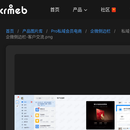
产品
首页
社区
首页
/
产品图片库
/
Pro私域会员电商
/
企微侧边栏
/
私域
企微侧边栏-客户交流.png