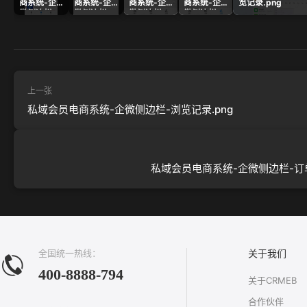
商系统-企
商系统-企
商系统-企
商系统-企
览记录.png
微侧边栏-
微侧边栏-
微侧边栏-
微侧边栏-
交易管
客户列
客户基本信
记录.png
理.png
表.png
息.png
上一张
私域会员电商系统-企微侧边栏-浏览记录.png
私域会员电商系统-企微侧边栏-订单
全国统一热线：
关于我们
400-8888-794
关于CRMEB
合作伙伴