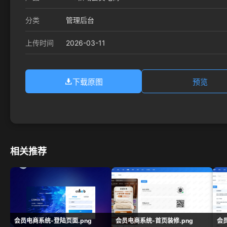
分类
管理后台
2026-03-11
上传时间
下载原图
预览
相关推荐
会员电商系统-登陆页面.png
会员电商系统-首页装修.png
会