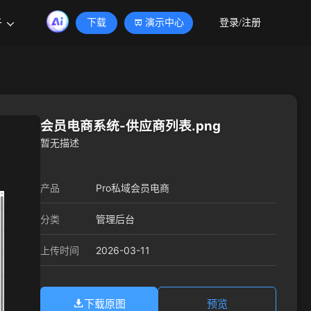
于
下载
演示中心
登录/注册
会员电商系统-供应商列表.png
暂无描述
产品
Pro私域会员电商
分类
管理后台
2026-03-11
上传时间
下载原图
预览