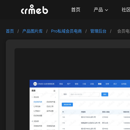
产品
首页
社
首页
/
产品图片库
/
Pro私域会员电商
/
管理后台
/
会员电