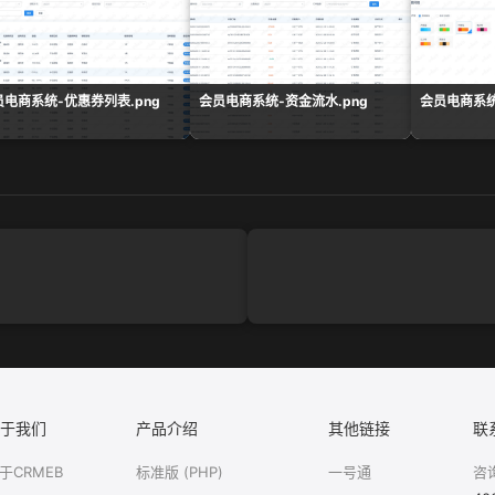
员电商系统-优惠券列表.png
会员电商系统-资金流水.png
会员电商系统
于我们
产品介绍
其他链接
联
于CRMEB
标准版 (PHP)
一号通
咨