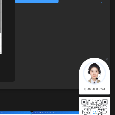
400-8888-794
查看更多 →