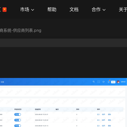
市场
合作
关
区
帮助
文档
商系统-供应商列表.png