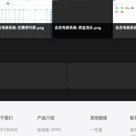
员电商系统-优惠券列表.png
会员电商系统-资金流水.png
会员电商系统
于我们
产品介绍
其他链接
联
于CRMEB
标准版 (PHP)
一号通
咨