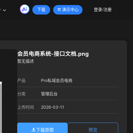
于
下载
演示中心
登录/注册
会员电商系统-接口文档.png
暂无描述
产品
Pro私域会员电商
分类
管理后台
2026-03-11
上传时间
下载原图
预览