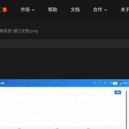
市场
合作
关
区
帮助
文档
商系统-接口文档.png