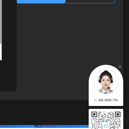
400-8888-794
查看更多 →