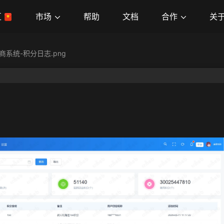
市场
合作
关
区
帮助
文档
商系统-积分日志.png