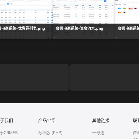
员电商系统-优惠券列表.png
会员电商系统-资金流水.png
会员电商系统
于我们
产品介绍
其他链接
联
于CRMEB
标准版 (PHP)
一号通
咨