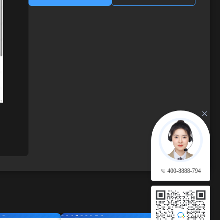
400-8888-794
查看更多 →