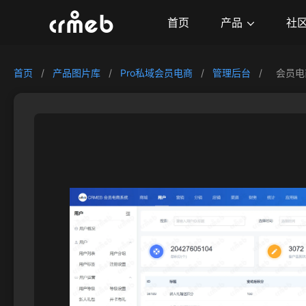
产品
首页
社
首页
/
产品图片库
/
Pro私域会员电商
/
管理后台
/
会员电