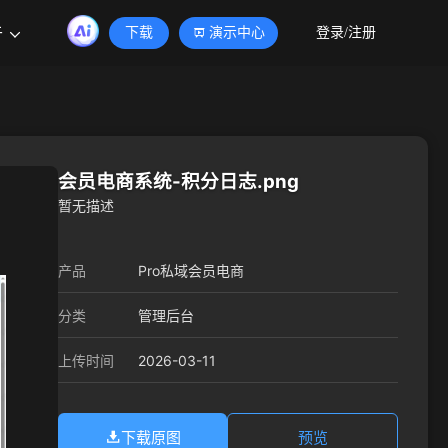
于
下载
演示中心
登录/注册
会员电商系统-积分日志.png
暂无描述
产品
Pro私域会员电商
分类
管理后台
2026-03-11
上传时间
下载原图
预览