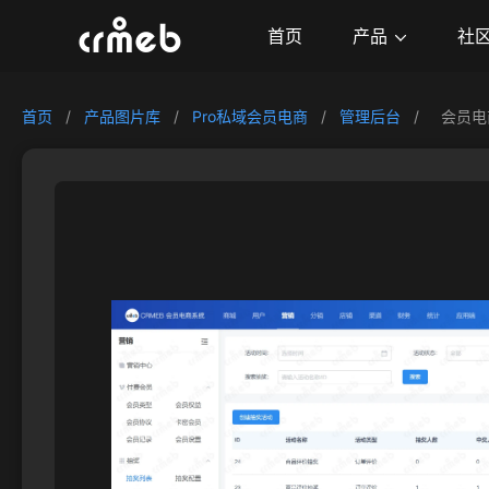
产品
首页
社
首页
/
产品图片库
/
Pro私域会员电商
/
管理后台
/
会员电