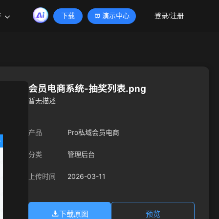
于
下载
演示中心
登录/注册
会员电商系统-抽奖列表.png
暂无描述
产品
Pro私域会员电商
分类
管理后台
2026-03-11
上传时间
下载原图
预览