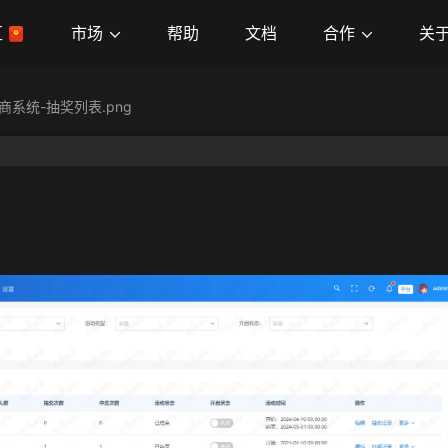
市场
合作
关
区
帮助
文档
商系统-抽奖列表.png