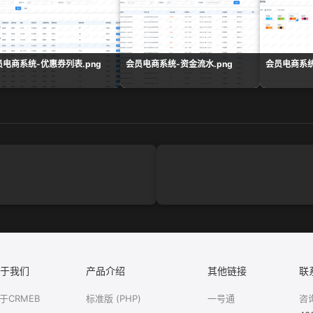
员电商系统-优惠券列表.png
会员电商系统-资金流水.png
会员电商系统
于我们
产品介绍
其他链接
联
于CRMEB
标准版 (PHP)
一号通
咨