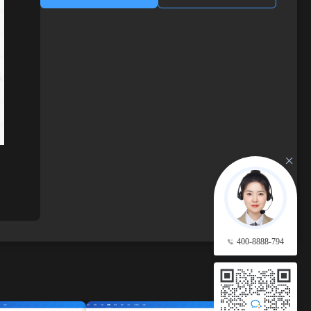
400-8888-794
查看更多 →