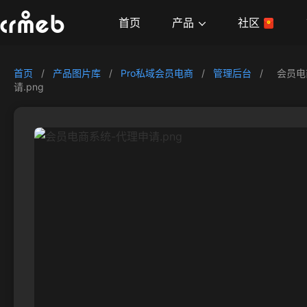
产品
首页
社区
首页
/
产品图片库
/
Pro私域会员电商
/
管理后台
/
会员电
请.png