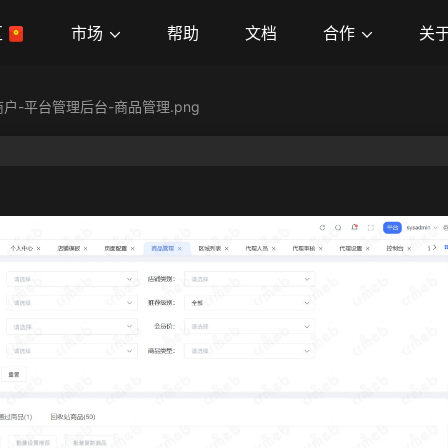
市场
合作
关
区
帮助
文档
商户-平台管理后台-商品管理.png