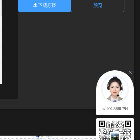
下载原图
预览
400-8888-794
查看更多 →