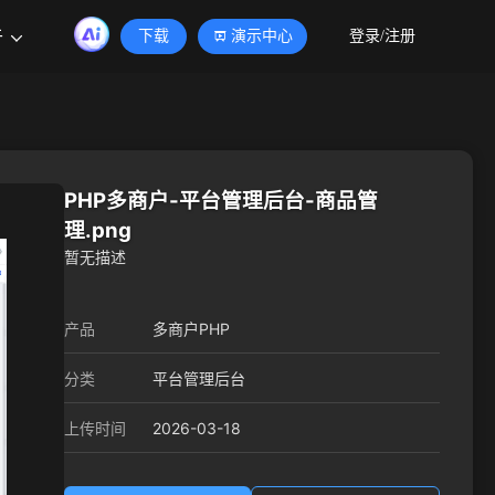
于
下载
演示中心
登录/注册
PHP多商户-平台管理后台-商品管
理.png
暂无描述
产品
多商户PHP
分类
平台管理后台
2026-03-18
上传时间