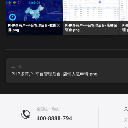
PHP多商户-平台管理后台-数据大
PHP多商户-平台管理后台-店铺保
P
屏.png
证金.png
理.
上一张
PHP多商户-平台管理后台-店铺入驻申请.png
全国统一热线：
关
400-8888-794
关