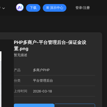
于
下载
演示中心
登录/注册
PHP多商户-平台管理后台-保证金设
置.png
暂无描述
产品
多商户PHP
分类
平台管理后台
上传时间
2026-03-18