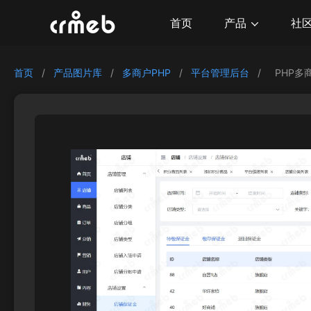
产品
首页
社
首页
/
产品图片库
/
多商户PHP
/
平台管理后台
/
PHP多