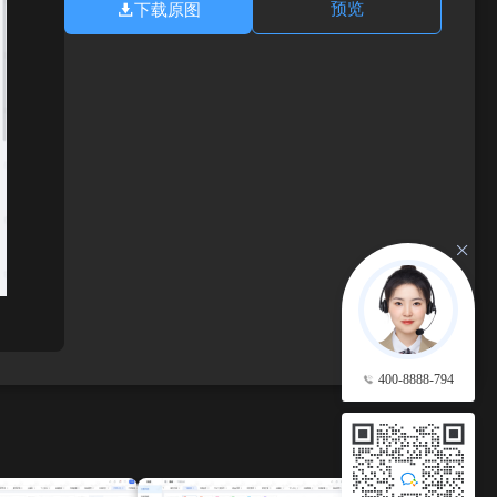
下载原图
预览
400-8888-794
查看更多 →