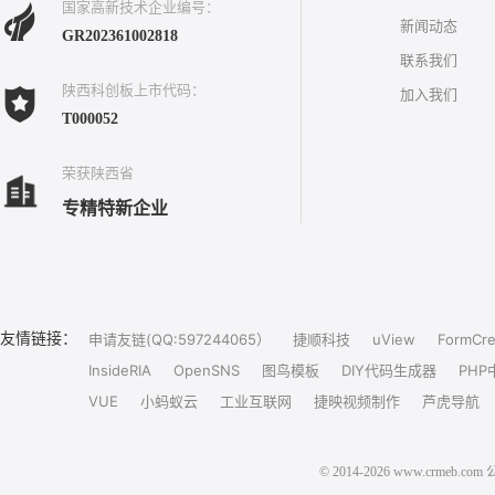
国家高新技术企业编号：
新闻动态
GR202361002818
联系我们
陕西科创板上市代码：
加入我们
T000052
荣获陕西省
专精特新企业
友情链接：
申请友链(QQ:597244065）
捷顺科技
uView
FormCre
InsideRIA
OpenSNS
图鸟模板
DIY代码生成器
PHP
VUE
小蚂蚁云
工业互联网
捷映视频制作
芦虎导航
© 2014-2026 www.crm