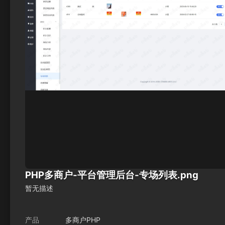
PHP多商户-平台管理后台-专场列表.png
暂无描述
产品
多商户PHP