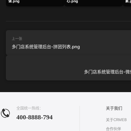
请.png
心.png
累.
上一张
多门店系统管理后台-拼团列表.png
多门店系统管理后台-微信
全国统一热线：
关于我们
400-8888-794
关于CRMEB
合作伙伴