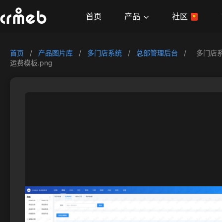
产品
首页
社区
首页
/
产品图片库
/
多门店系统
/
总部管理后台
/
多门店
运费模板.png